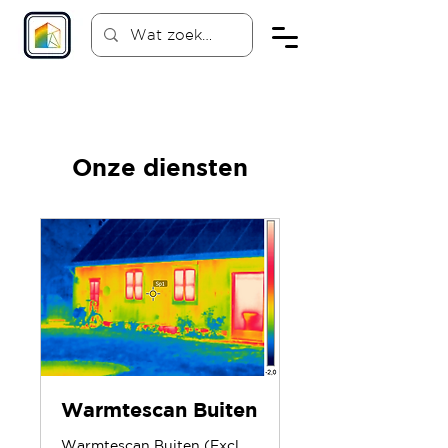
Onze diensten
Warmtescan Buiten
Warmtescan Buiten (Excl.