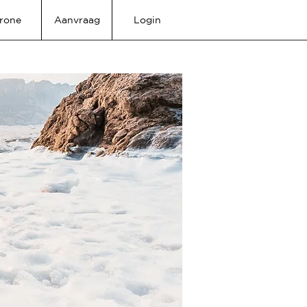
rone
Aanvraag
Login