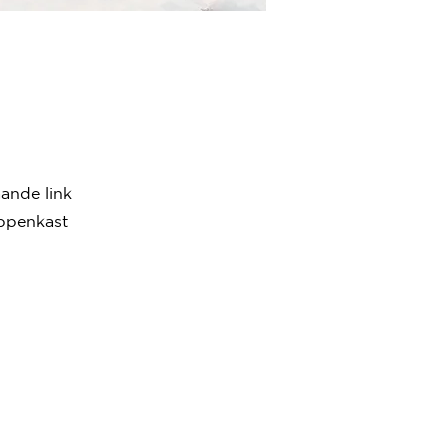
ande link
oppenkast